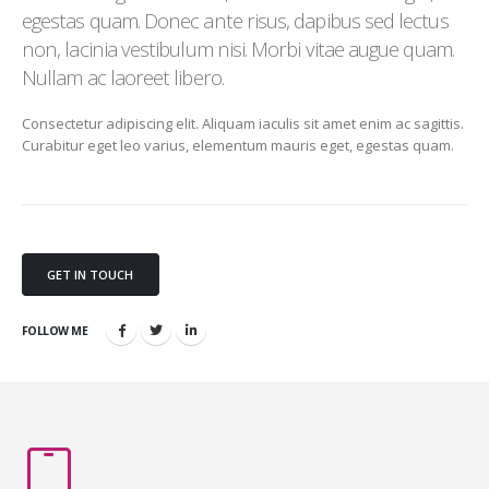
egestas quam. Donec ante risus, dapibus sed lectus
non, lacinia vestibulum nisi. Morbi vitae augue quam.
Nullam ac laoreet libero.
Consectetur adipiscing elit. Aliquam iaculis sit amet enim ac sagittis.
Curabitur eget leo varius, elementum mauris eget, egestas quam.
GET IN TOUCH
FOLLOW ME