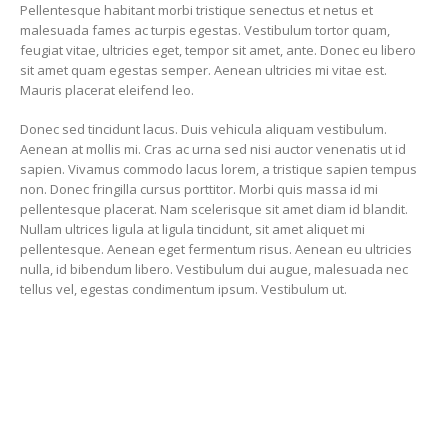
Pellentesque habitant morbi tristique senectus et netus et
malesuada fames ac turpis egestas. Vestibulum tortor quam,
feugiat vitae, ultricies eget, tempor sit amet, ante. Donec eu libero
sit amet quam egestas semper. Aenean ultricies mi vitae est.
Mauris placerat eleifend leo.
Donec sed tincidunt lacus. Duis vehicula aliquam vestibulum.
Aenean at mollis mi. Cras ac urna sed nisi auctor venenatis ut id
sapien. Vivamus commodo lacus lorem, a tristique sapien tempus
non. Donec fringilla cursus porttitor. Morbi quis massa id mi
pellentesque placerat. Nam scelerisque sit amet diam id blandit.
Nullam ultrices ligula at ligula tincidunt, sit amet aliquet mi
pellentesque. Aenean eget fermentum risus. Aenean eu ultricies
nulla, id bibendum libero. Vestibulum dui augue, malesuada nec
tellus vel, egestas condimentum ipsum. Vestibulum ut.